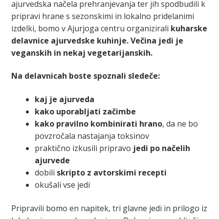
ajurvedska načela prehranjevanja ter jih spodbudili k
pripravi hrane s sezonskimi in lokalno pridelanimi
izdelki, bomo v Ajurjoga centru organizirali
kuharske
delavnice ajurvedske kuhinje. Večina jedi je
veganskih in nekaj vegetarijanskih.
Na delavnicah boste spoznali sledeče:
kaj je ajurveda
kako uporabljati začimbe
kako pravilno kombinirati hrano
, da ne bo
povzročala nastajanja toksinov
praktično izkusili pripravo
jedi po načelih
ajurvede
dobili
skripto z avtorskimi recepti
okušali vse jedi
Pripravili bomo en napitek, tri glavne jedi in prilogo iz