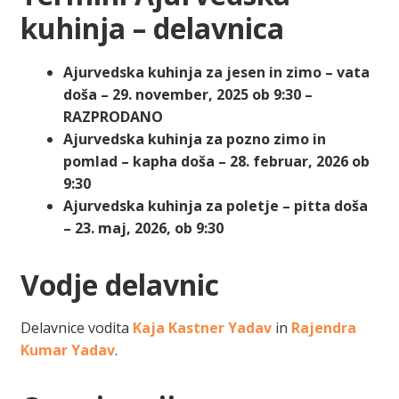
kuhinja – delavnica
Ajurvedska kuhinja za jesen in zimo – vata
doša – 29. november, 2025 ob 9:30 –
RAZPRODANO
Ajurvedska kuhinja za pozno zimo in
pomlad – kapha doša – 28. februar, 2026 ob
9:30
Ajurvedska kuhinja za poletje – pitta doša
– 23. maj, 2026, ob 9:30
Vodje delavnic
Delavnice vodita
Kaja Kastner Yadav
in
Rajendra
Kumar Yadav
.