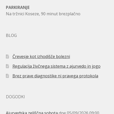
PARKIRANJE
Na tržnici Koseze, 90 minut brezplačno
BLOG
Črevesje kot izhodišče bolezni
Regulacija živčnega sistema z ajurvedo in jogo
Brez prave diagnostike ni pravega protokola
DOGODKI
Ajurvedska zeliščna sobota
dne 05/09/2026 09:00