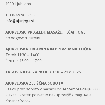
1000 Ljubljana
+ 386 69 965 695
info@ajurjoga.si
AJURVEDSKI PREGLEDI, MASAŽE, TEČAJI JOGE
po dogovoru/urniku
AJURVEDSKA TRGOVINA IN PREVZEMNA TOČKA
Torek 11:30 – 14:00
Četrtek 15:00 – 17:00
TRGOVINA BO ZAPRTA OD 10. – 21.8.2026
AJURVEDSKA ZELIŠČNA SOBOTA
Vsako prvo soboto v mesecu od septembra dalje, 9:00
– 12:00, kratek posvet in nakup zelišč z mag. Kaja
Kastner Yadav