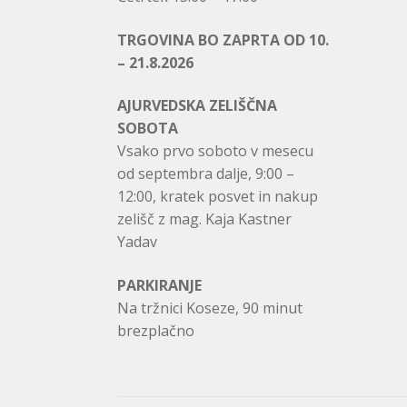
TRGOVINA BO ZAPRTA OD 10.
– 21.8.2026
AJURVEDSKA ZELIŠČNA
SOBOTA
Vsako prvo soboto v mesecu
od septembra dalje, 9:00 –
12:00, kratek posvet in nakup
zelišč z mag. Kaja Kastner
Yadav
PARKIRANJE
Na tržnici Koseze, 90 minut
brezplačno