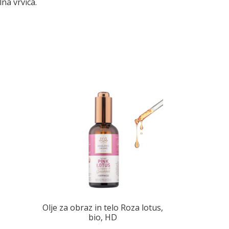
lna vrvica.
Olje za obraz in telo Roza lotus,
bio, HD