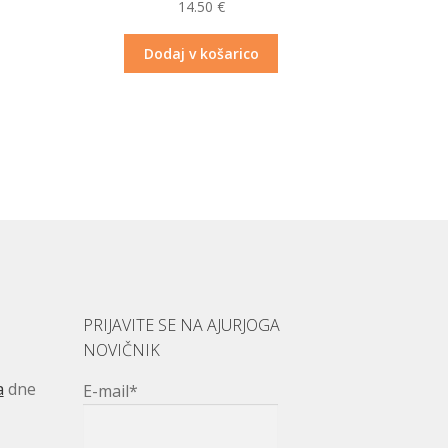
14.50
€
Dodaj v košarico
PRIJAVITE SE NA AJURJOGA
NOVIČNIK
a
dne
E-mail*