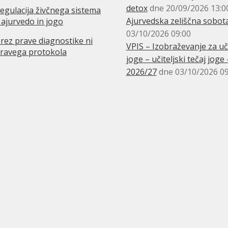
detox
dne 20/09/2026 13:0
egulacija živčnega sistema
Ajurvedska zeliščna sobot
 ajurvedo in jogo
03/10/2026 09:00
rez prave diagnostike ni
VPIS – Izobraževanje za uči
ravega protokola
joge – učiteljski tečaj joge 
2026/27
dne 03/10/2026 09