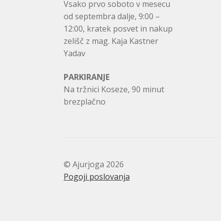
Vsako prvo soboto v mesecu
od septembra dalje, 9:00 –
12:00, kratek posvet in nakup
zelišč z mag. Kaja Kastner
Yadav
PARKIRANJE
Na tržnici Koseze, 90 minut
brezplačno
© Ajurjoga 2026
Pogoji poslovanja