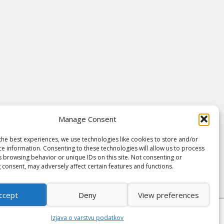
Manage Consent
the best experiences, we use technologies like cookies to store and/or
ce information. Consenting to these technologies will allow us to process
s browsing behavior or unique IDs on this site. Not consenting or
 consent, may adversely affect certain features and functions.
ccept
Deny
View preferences
Izjava o varstvu podatkov