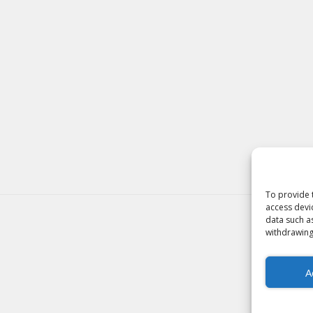
To provide 
access devi
data such a
withdrawing
A