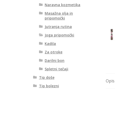
Naravna kozmetika
Masažna olja in
pripomočki
Jutranja rutina
Joga pripomočki
Kadila
Za otroke
Darilni bon
Spletni tečaji
Tip doše
Opis
Tip bolezni