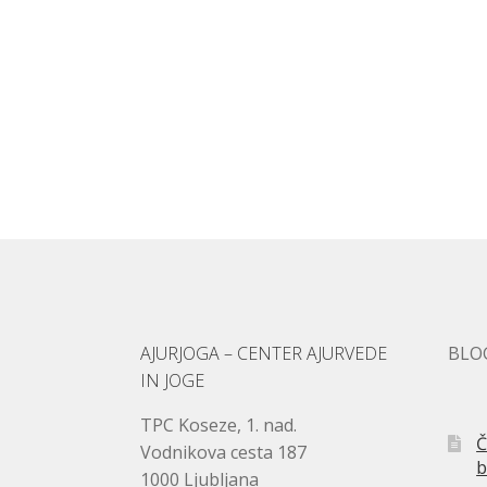
AJURJOGA – CENTER AJURVEDE
BLO
IN JOGE
TPC Koseze, 1. nad.
Č
Vodnikova cesta 187
b
1000 Ljubljana