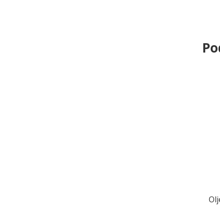
Po
Olj