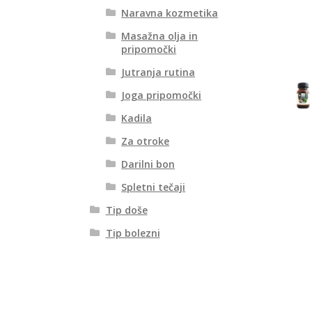
Naravna kozmetika
Masažna olja in
pripomočki
Jutranja rutina
Joga pripomočki
Kadila
Za otroke
Darilni bon
Spletni tečaji
Tip doše
Tip bolezni