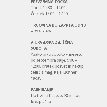
PREVZEMNA TOČKA
Torek 11:30 – 14:00
Četrtek 15:00 – 17:00
TRGOVINA BO ZAPRTA OD 10.
– 21.8.2026
AJURVEDSKA ZELIŠČNA
SOBOTA
Vsako prvo soboto v mesecu
od septembra dalje, 9:00 –
12:00, kratek posvet in nakup
zelišč z mag. Kaja Kastner
Yadav
PARKIRANJE
Na tržnici Koseze, 90 minut
brezplačno