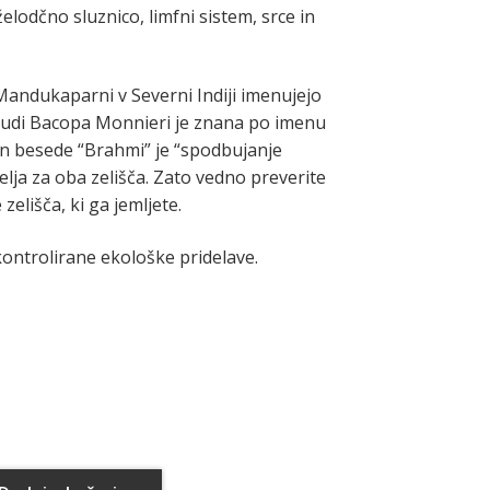
želodčno sluznico, limfni sistem, srce in
Mandukaparni v Severni Indiji imenujejo
udi
Bacopa Monnieri je znana po imenu
 besede “Brahmi” je “spodbujanje
velja za oba zelišča.
Zato vedno preverite
zelišča, ki ga jemljete.
kontrolirane ekološke pridelave.