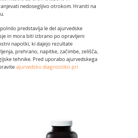
anjevati nedosegljivo otrokom. Hraniti na
u.
lnilo predstavlja le del ajurvedske
sje in mora biti izbrano po opravljeni
stni napotki, ki dajejo rezultate
vljenja, prehrano, napitke, začimbe, zelišča,
gijske tehnike. Pred uporabo ajurvedskega
pravite
ajurvedsko diagnostiko pri