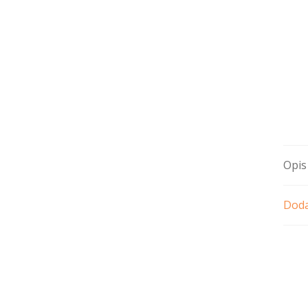
Opis
Doda