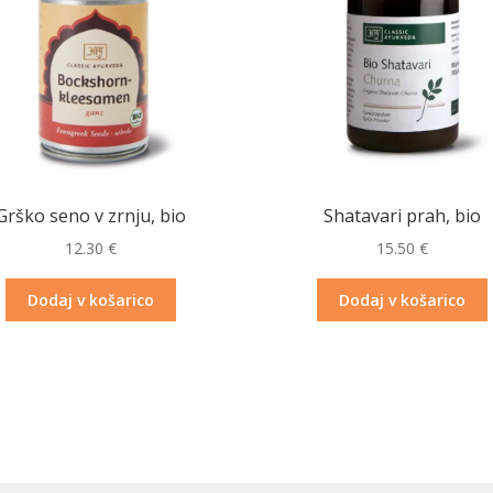
Grško seno v zrnju, bio
Shatavari prah, bio
12.30
€
15.50
€
Dodaj v košarico
Dodaj v košarico