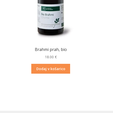
Brahmi prah, bio
18.00
€
Dodaj v košarico