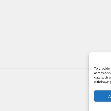
To provide 
access devi
data such a
withdrawing
A