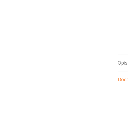
Opis
Doda