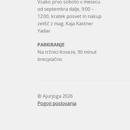
Vsako prvo soboto v mesecu
od septembra dalje, 9:00 –
12:00, kratek posvet in nakup
zelišč z mag. Kaja Kastner
Yadav
PARKIRANJE
Na tržnici Koseze, 90 minut
brezplačno
© Ajurjoga 2026
Pogoji poslovanja