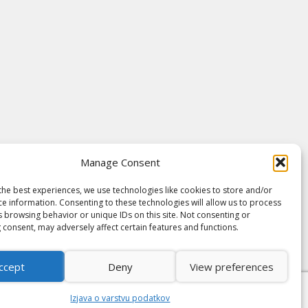
Manage Consent
the best experiences, we use technologies like cookies to store and/or
ce information. Consenting to these technologies will allow us to process
s browsing behavior or unique IDs on this site. Not consenting or
 consent, may adversely affect certain features and functions.
ccept
Deny
View preferences
Izjava o varstvu podatkov