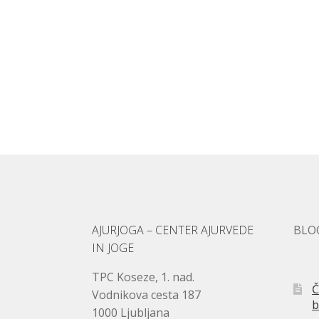
AJURJOGA – CENTER AJURVEDE
BLO
IN JOGE
TPC Koseze, 1. nad.
Č
Vodnikova cesta 187
b
1000 Ljubljana