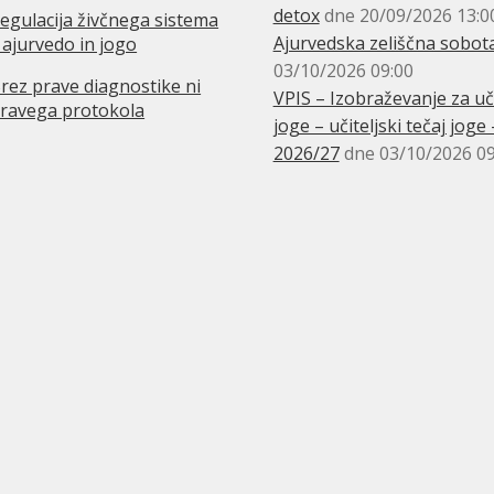
detox
dne 20/09/2026 13:0
egulacija živčnega sistema
Ajurvedska zeliščna sobot
 ajurvedo in jogo
03/10/2026 09:00
rez prave diagnostike ni
VPIS – Izobraževanje za uči
ravega protokola
joge – učiteljski tečaj joge 
2026/27
dne 03/10/2026 09