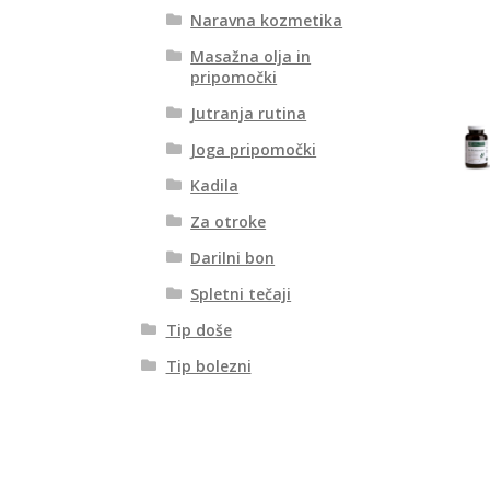
Naravna kozmetika
Masažna olja in
pripomočki
Jutranja rutina
Joga pripomočki
Kadila
Za otroke
Darilni bon
Spletni tečaji
Tip doše
Tip bolezni