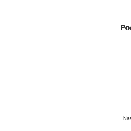
Po
Nas