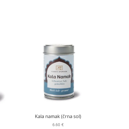
Kala namak (črna sol)
6.60
€