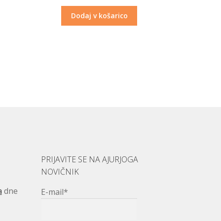
Dodaj v košarico
PRIJAVITE SE NA AJURJOGA
NOVIČNIK
a
dne
E-mail*